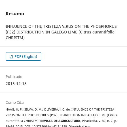
Resumo
INFLUENCE OF THE TRISTEZA VIRUS ON THE PHOSPHORUS
(P32) DISTRIBUTION IN GALEGO LIME (Citrus aurantifolia
CHRISTM)
PDF (English)
Publicado
2015-12-18
Como Citar
HAAG, H. P.; SILVA, D. M.; OLIVEIRA, J. C. de. INFLUENCE OF THE TRISTEZA
VIRUS ON THE PHOSPHORUS (P32) DISTRIBUTION IN GALEGO LIME (Citrus
aurantifolia CHRISTM).
REVISTA DE AGRICULTURA
, Piracicaba, v. 42, n. 2, p.
89–92, 2015. DOI: 10.37856/bja.v42i2.1899. Disponível em: