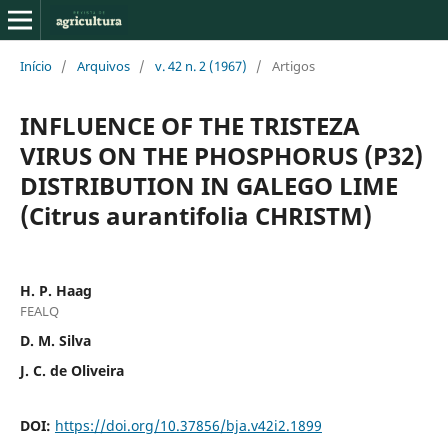
Início
/
Arquivos
/
v. 42 n. 2 (1967)
/
Artigos
INFLUENCE OF THE TRISTEZA
VIRUS ON THE PHOSPHORUS (P32)
DISTRIBUTION IN GALEGO LIME
(Citrus aurantifolia CHRISTM)
H. P. Haag
FEALQ
D. M. Silva
J. C. de Oliveira
DOI:
https://doi.org/10.37856/bja.v42i2.1899