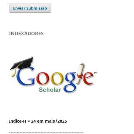
Enviar Submissão
INDEXADORES
Índice-H = 24 em maio/2025
--------------------------------------------------