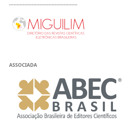
---------------------------------------------
ASSOCIADA