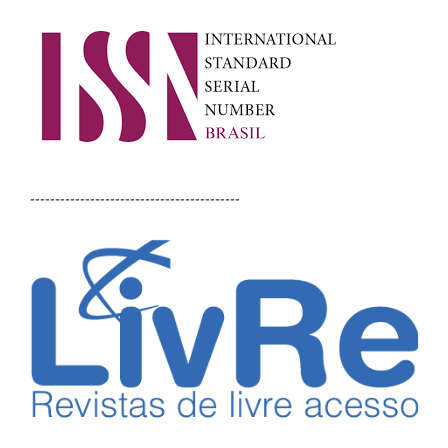
------------------------------------------