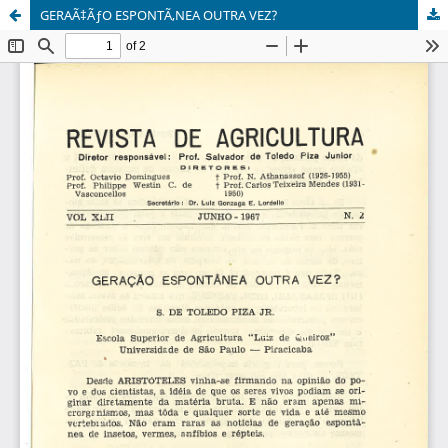
GERAÃ‡ÃƒO ESPONTÃ‚NEA OUTRA VEZ?