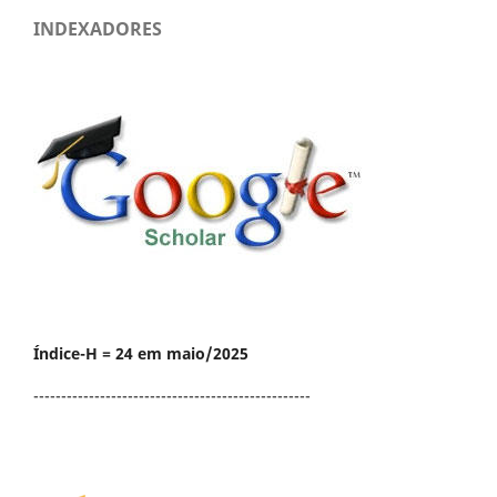
INDEXADORES
Índice-H = 24 em maio/2025
--------------------------------------------------