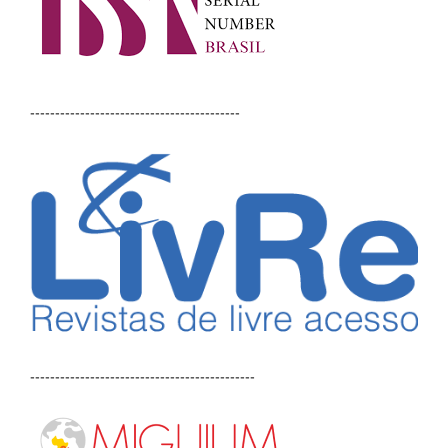
------------------------------------------
---------------------------------------------