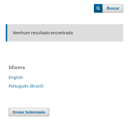
Buscar
Nenhum resultado encontrado
Idioma
English
Português (Brasil)
Enviar Submissão