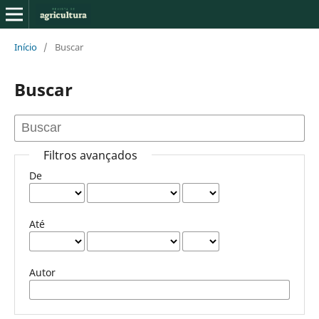
Início
/
Buscar
Buscar
Filtros avançados
De
Até
Autor